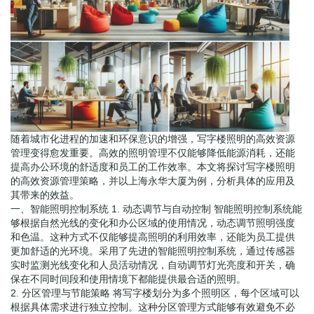
随着城市化进程的加速和环保意识的增强，写字楼照明的高效资源
管理变得愈发重要。高效的照明管理不仅能够降低能源消耗，还能
提高办公环境的舒适度和员工的工作效率。本文将探讨写字楼照明
的高效资源管理策略，并以上海永华大厦为例，分析具体的应用及
其带来的效益。
一、智能照明控制系统 1. 动态调节与自动控制 智能照明控制系统能
够根据自然光线的变化和办公区域的使用情况，动态调节照明强度
和色温。这种方式不仅能够提高照明的利用效率，还能为员工提供
更加舒适的光环境。采用了先进的智能照明控制系统，通过传感器
实时监测光线变化和人员活动情况，自动调节灯光亮度和开关，确
保在不同时间段和使用情境下都能提供最合适的照明。
2. 分区管理与节能策略 将写字楼划分为多个照明区，每个区域可以
根据具体需求进行独立控制。这种分区管理方式能够有效避免不必