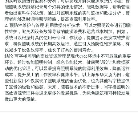
的实时数据进行监测和分析，可以发现并解决能源浪费的问题。智
能照明系统能够记录每个灯具的使用情况、能耗数据等，帮助管理
者做出更科学的决策。通过对照明系统的实时监控和数据分析，管
理者能够及时调整照明策略，提高资源利用效率。
2. 预防性维护与管理 利用数据分析技术，可以对照明设备进行预防
性维护，避免因设备故障导致的能源浪费和运营成本增加。例如，
系统可以根据灯具的使用寿命和工作状态，提前提示更换或维护需
求，确保照明系统的长期高效运行。通过引入预防性维护策略，有
效减少了设备故障率，延长了灯具的使用寿命。
结论 写字楼照明的高效资源管理是现代办公环境中不可忽视的重要
环节。通过智能照明控制、绿色节能技术、健康照明设计和数据驱
动的优化管理，可以显著提高照明系统的能源利用效率，降低运营
成本，提升员工的工作效率和健康水平。以上海永华大厦为例，这
些创新应用不仅实现了照明系统的全面优化，也为其他写字楼提供
了宝贵的经验和借鉴。未来，随着技术的不断进步，写字楼照明的
高效资源管理将会迎来更多的发展机遇，为绿色建筑和可持续发展
做出更大的贡献。