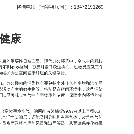
咨询电话（写字楼顾问）：18472191269
健康
健康的重要性日益凸显。现代办公环境中，空气中的颗粒
若得不到有效控制，容易引发呼吸道疾病、过敏反应及工作
为维护办公空间健康环境的关键举措。
础。办公楼内的污染物主要包括室外传入的尘埃和汽车尾
员活动产生的微生物等。特别是在密闭环境中，这些污染
可以显著减少空气中有害物质的浓度，保障室内环境的清
高效颗粒空气）滤网能有效捕捉99.97%以上直径0.3
结合活性炭滤层，还能吸附异味和有害气体，改善空气的
人员密度选择合适的风量和滤网等级，从而确保净化效果