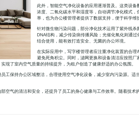
此外，智能空气净化设备的应用逐渐普及。这类设备配
浓度、二氧化碳水平和湿度等，自动调节净化模式，
率，也为办公楼管理者提供了数据支持，便于科学维
针对微生物污染问题，部分净化技术运用了紫外线杀
DNA结构，减少传染病传播风险；光催化氧化则通
结合使用，能有效打造安全、无菌的办公环境。
在实际应用中，写字楼管理者应注重净化装置的合理
避免死角积尘。同时，滤网更换和设备清洁应按照厂
，实现了室内空气质量的持续提升，为租户创造了健康舒适的办公氛围。
励员工保持办公区域整洁，合理使用空气净化设备，减少室内污染源。适
内部空气的清洁和安全，还提升了员工的身心健康与工作效率。随着技术