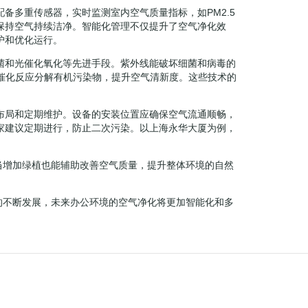
备多重传感器，实时监测室内空气质量指标，如PM2.5
保持空气持续洁净。智能化管理不仅提升了空气净化效
护和优化运行。
菌和光催化氧化等先进手段。紫外线能破坏细菌和病毒的
过催化反应分解有机污染物，提升空气清新度。这些技术的
布局和定期维护。设备的安装位置应确保空气流通顺畅，
家建议定期进行，防止二次污染。以上海永华大厦为例，
当增加绿植也能辅助改善空气质量，提升整体环境的自然
的不断发展，未来办公环境的空气净化将更加智能化和多