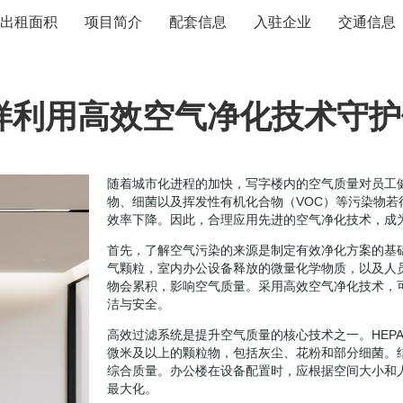
出租面积
项目简介
配套信息
入驻企业
交通信息
样利用高效空气净化技术守护
随着城市化进程的加快，写字楼内的空气质量对员工
物、细菌以及挥发性有机化合物（VOC）等污染物
效率下降。因此，合理应用先进的空气净化技术，成
首先，了解空气污染的来源是制定有效净化方案的基
气颗粒，室内办公设备释放的微量化学物质，以及人
物会累积，影响空气质量。采用高效空气净化技术，
洁与安全。
高效过滤系统是提升空气质量的核心技术之一。HEPA（
微米及以上的颗粒物，包括灰尘、花粉和部分细菌。
综合质量。办公楼在设备配置时，应根据空间大小和
最大化。