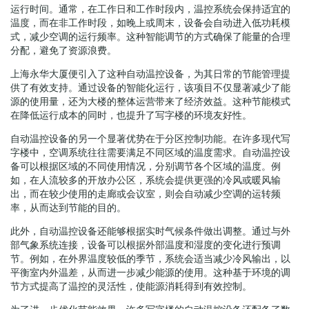
运行时间。通常，在工作日和工作时段内，温控系统会保持适宜的
温度，而在非工作时段，如晚上或周末，设备会自动进入低功耗模
式，减少空调的运行频率。这种智能调节的方式确保了能量的合理
分配，避免了资源浪费。
上海永华大厦便引入了这种自动温控设备，为其日常的节能管理提
供了有效支持。通过设备的智能化运行，该项目不仅显著减少了能
源的使用量，还为大楼的整体运营带来了经济效益。这种节能模式
在降低运行成本的同时，也提升了写字楼的环境友好性。
自动温控设备的另一个显著优势在于分区控制功能。在许多现代写
字楼中，空调系统往往需要满足不同区域的温度需求。自动温控设
备可以根据区域的不同使用情况，分别调节各个区域的温度。例
如，在人流较多的开放办公区，系统会提供更强的冷风或暖风输
出，而在较少使用的走廊或会议室，则会自动减少空调的运转频
率，从而达到节能的目的。
此外，自动温控设备还能够根据实时气候条件做出调整。通过与外
部气象系统连接，设备可以根据外部温度和湿度的变化进行预调
节。例如，在外界温度较低的季节，系统会适当减少冷风输出，以
平衡室内外温差，从而进一步减少能源的使用。这种基于环境的调
节方式提高了温控的灵活性，使能源消耗得到有效控制。