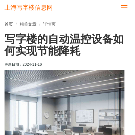
上海写字楼信息网
切
换
导
首页
相关文章
详情页
航
写字楼的自动温控设备如
何实现节能降耗
更新日期：
2024-11-16